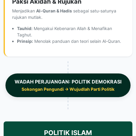
Paksi Akidah & Rujukan
Menjadikan
Al-Quran & Hadis
sebagai satu-satunya
rujukan mutlak.
Tauhid:
Mengakui Kebenaran Allah & Menafikan
Taghut.
Prinsip:
Menolak panduan dan teori selain Al-Quran.
WADAH PERJUANGAN: POLITIK DEMOKRASI
Sokongan Pengundi → Wujudlah Parti Politik
POLITIK ISLAM